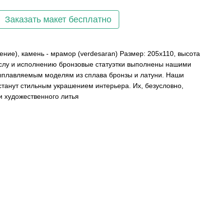
Заказать макет бесплатно
ение), камень - мрамор (verdesaran) Размер: 205х110, высота
слу и исполнению бронзовые статуэтки выполнены нашими
ыплавляемым моделям из сплава бронзы и латуни. Наши
станут стильным украшением интерьера. Их, безусловно,
и художественного литья