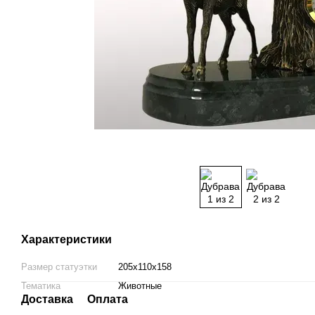
Характеристики
Размер статуэтки
205х110х158
Тематика
Животные
Доставка
Оплата