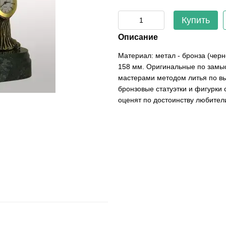
Купить
Описание
Материал: метал - бронза (черн
158 мм. Оригинальные по замы
мастерами методом литья по в
бронзовые статуэтки и фигурки 
оценят по достоинству любител