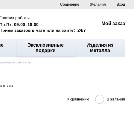
Сравнение
Желания
Вход
График работы:
Мой заказ
Пн-Пт: 09:00–18:00
Прием заказов в чате или на сайте: 24/7
ые
Эксклюзивные
Изделия из
подарки
металла
ронзовые статуэтки
ь отзыв
К сравнению
В желания