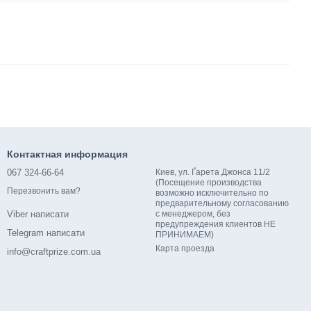
Контактная информация
067 324-66-64
Киев, ул. Ґарета Джонса 11/2
(Посещение производства
Перезвонить вам?
возможно исключительно по
предварительному согласованию
с менеджером, без
Viber написати
предупреждения клиентов НЕ
Telegram написати
ПРИНИМАЕМ)
Карта проезда
info@craftprize.com.ua