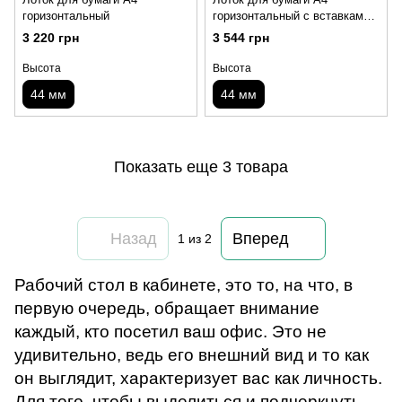
горизонтальный
горизонтальный с вставками
из красного стекла
3 220 грн
3 544 грн
Высота
Высота
44 мм
44 мм
Показать еще 3 товара
Назад
Вперед
1
из 2
Рабочий стол в кабинете, это то, на что, в
первую очередь, обращает внимание
каждый, кто посетил ваш офис. Это не
удивительно, ведь его внешний вид и то как
он выглядит, характеризует вас как личность.
Для того, чтобы выделиться и подчеркнуть