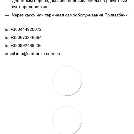
Денежным переводом либо перечислением на расчетный
счет предприятия.
Через кассу или терминал самообслуживания Приватбанк.
tel:
+380444920072
tel:
+380673246664
tel:
+380992489236
emeil:
info@craftprize.com.ua