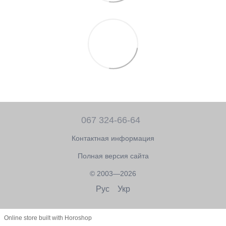
067 324-66-64
Контактная информация
Полная версия сайта
© 2003—2026
Рус
Укр
Online store built with Horoshop