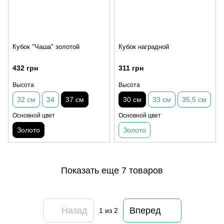
Кубок "Чаша" золотой
Кубок наградной
432 грн
311 грн
Высота
Высота
32 см
34
37 см
30 см
33 см
35,5 см
Основной цвет
Основной цвет
Золото
Золото
Показать еще 7 товаров
Назад
Вперед
1
из 2