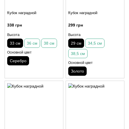
Кубок наградной
Кубок наградной
338 грн
299 грн
Высота
Высота
33 см
36 см
38 см
29 см
34,5 см
Основной цвет
38,5 см
Серебро
Основной цвет
Золото