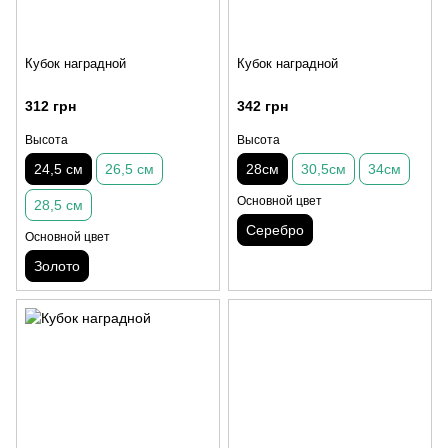
Кубок наградной
Кубок наградной
312 грн
342 грн
Высота
Высота
24,5 см
26,5 см
28см
30,5см
34см
Основной цвет
28,5 см
Серебро
Основной цвет
Золото