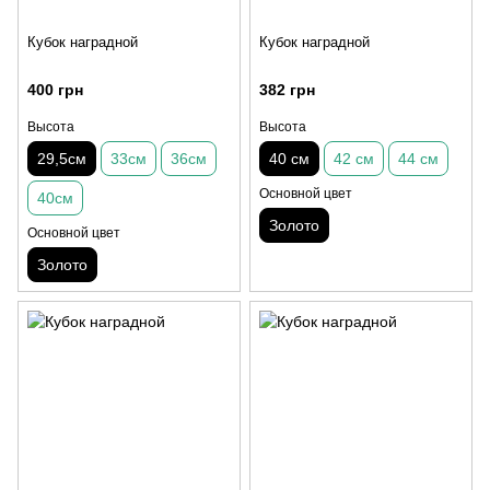
Кубок наградной
Кубок наградной
400 грн
382 грн
Высота
Высота
29,5см
33см
36см
40 см
42 см
44 см
Основной цвет
40см
Золото
Основной цвет
Золото