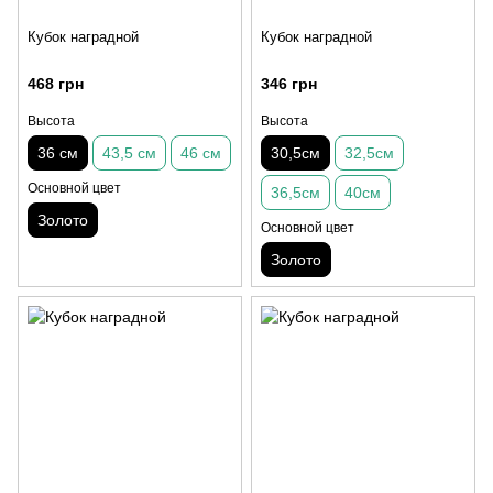
Кубок наградной
Кубок наградной
468 грн
346 грн
Высота
Высота
36 см
43,5 см
46 см
30,5см
32,5см
Основной цвет
36,5см
40см
Золото
Основной цвет
Золото