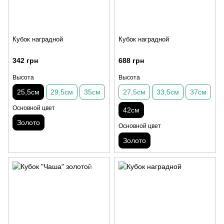
Кубок наградной
Кубок наградной
342 грн
688 грн
Высота
Высота
25,5см
29,5см
35см
27,5см
33,5см
37см
Основной цвет
42cм
Золото
Основной цвет
Золото