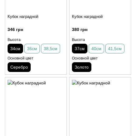
Кубок наградной
Кубок наградной
346 грн
380 грн
Высота
Высота
34см
36см
38,5см
37см
40см
41,5см
Основной цвет
Основной цвет
Серебро
Золото