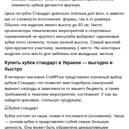
элементы кубков делаются вручную.
Цена на кубок Стандарт довольно лояльна для всех, и зависит
как от сложности исполнения, формы, так и от размера.
Обычно эти изделия имеют высоту до 40 см. Часто
организаторы тематических мероприятий и спортивных
соревнований не крупного масштаба выбирают одинаковые
кубки этого сегмента, только разной высоты. Самый высокий
приз вручается участнику, занявшему 1 место. На некоторых
моделях есть место для эмблемы или вкладыша, жетона.
Купить кубок стандарт в Украине — выгодно и
быстро
В интернет-магазине CraftPrize представлен огромный выбор
кубков Стандарт, что позволит вам подобрать наилучший
вариант награды в зависимости от вашего бюджета, а также
требований и тематики мероприятия, состязания. У нас вы
найдете красивую, стильную продукцию.
Кубок состоит из чаши, ножки и постамента (основания). Чаша
— основа кубка и представляет собой самую большую
ценность. Она может быть обрамлена декоративными