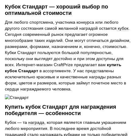
Кубок Стандарт — хороший выбор по
оптимальной стоимости
Для любого спортсмена, участника конкурса или любого
другого состязания самой желанной наградой остается
кубок
.
Сегодня современный рынок предлагает огромное
многообразие таких изделий. Они могут отличаться дизайном,
размерами, формами, назначением и, конечно, стоимостью.
Кубки Стандарт пользуются большой популярностью,
поскольку они выглядят достойно и при этом доступны для
всех. Интернет-магазин CraftPrize предлагает вам
купить
кубок Стандарт
в ассортименте. У нас представлены
исключительно красивые и качественные награды разных
форм, цветов и размеров, которые займут почетное место в
сердце награждаемого человека.
Купить кубок Стандарт для награждения
победителя — особенности
Кубок — та
награда
, которая является главным украшением
любого мероприятия. В последнее время достойной
традицией стало награждать кубками не только
победителей