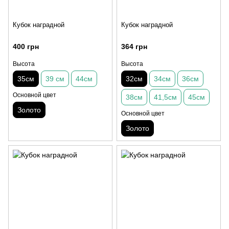
Кубок наградной
Кубок наградной
400 грн
364 грн
Высота
Высота
35см
39 см
44см
32см
34см
36см
Основной цвет
38см
41,5см
45см
Золото
Основной цвет
Золото