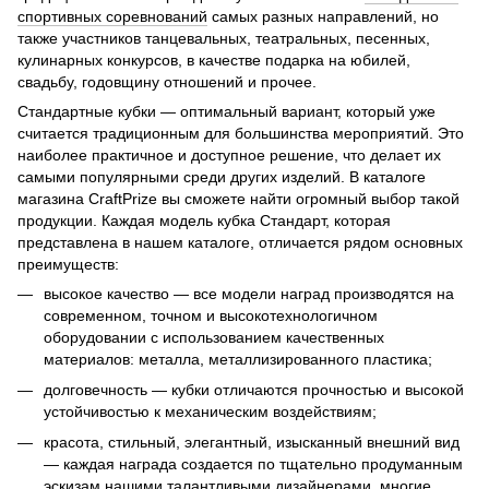
спортивных соревнований
самых разных направлений, но
также участников танцевальных, театральных, песенных,
кулинарных конкурсов, в качестве подарка на юбилей,
свадьбу, годовщину отношений и прочее.
Стандартные кубки — оптимальный вариант, который уже
считается традиционным для большинства мероприятий. Это
наиболее практичное и доступное решение, что делает их
самыми популярными среди других изделий. В каталоге
магазина CraftPrize вы сможете найти огромный выбор такой
продукции. Каждая модель кубка Стандарт, которая
представлена в нашем каталоге, отличается рядом основных
преимуществ:
высокое качество — все модели наград производятся на
современном, точном и высокотехнологичном
оборудовании с использованием качественных
материалов: металла, металлизированного пластика;
долговечность — кубки отличаются прочностью и высокой
устойчивостью к механическим воздействиям;
красота, стильный, элегантный, изысканный внешний вид
— каждая награда создается по тщательно продуманным
эскизам нашими талантливыми дизайнерами, многие