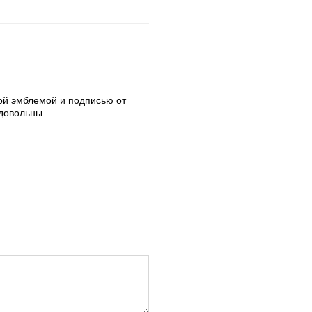
ой эмблемой и подписью от
 довольны