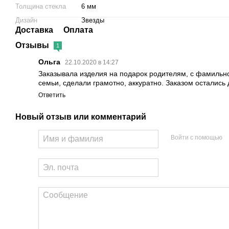
Толщина стекла
6 мм
Дизайн
Звезды
Доставка
Оплата
Отзывы
1
Ольга
22.10.2020 в 14:27
Заказывала изделия на подарок родителям, с фамильн
семьи, сделали грамотно, аккуратно. Заказом остались
Ответить
Новый отзыв или комментарий
Войти с помощью