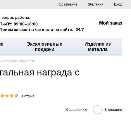
Сравнение
Желания
Вход
График работы:
Мой заказ
Пн-Пт: 09:00–18:00
Прием заказов в чате или на сайте: 24/7
ые
Эксклюзивные
Изделия из
подарки
металла
ы из стекла и хрусталя
тальная награда с
1 отзыв
К сравнению
В желания