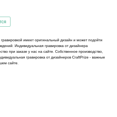
тся
 гравировкой имеет оригинальный дизайн и может подойти
аждений. Индивидуальная гравировка от дизайнера
тво при заказе у нас на сайте. Собственное производство,
ндивидуальная гравировка от дизайнеров CraftPrize - важные
шем сайте.