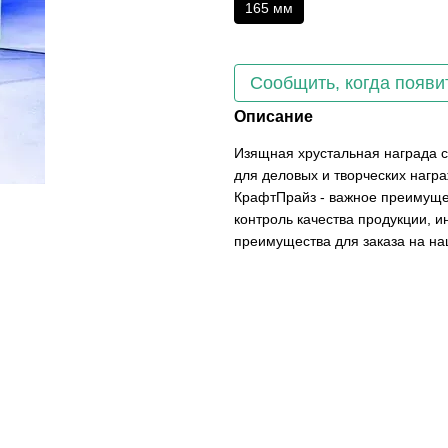
165 мм
Сообщить, когда появи
Описание
Изящная хрустальная награда с
для деловых и творческих нагр
КрафтПрайз - важное преимущес
контроль качества продукции, и
преимущества для заказа на на