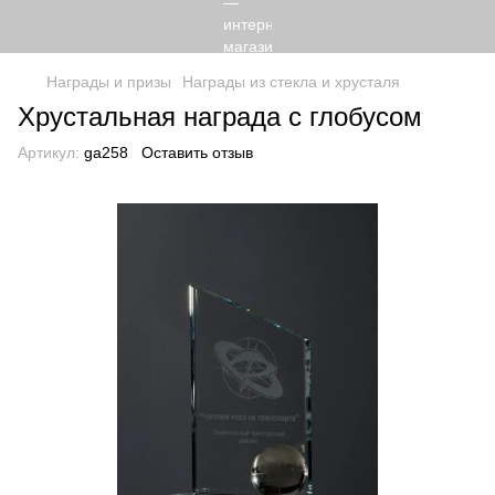
Награды и призы
Награды из стекла и хрусталя
Хрустальная награда с глобусом
Артикул:
ga258
Оставить отзыв