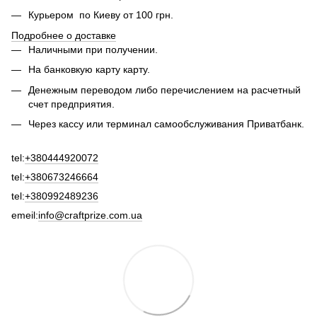
Курьером по Киеву от 100 грн.
Подробнее о доставке
Наличными при получении.
На банковкую карту карту.
Денежным переводом либо перечислением на расчетный
счет предприятия.
Через кассу или терминал самообслуживания Приватбанк.
tel:
+380444920072
tel:
+380673246664
tel:
+380992489236
emeil:
info@craftprize.com.ua