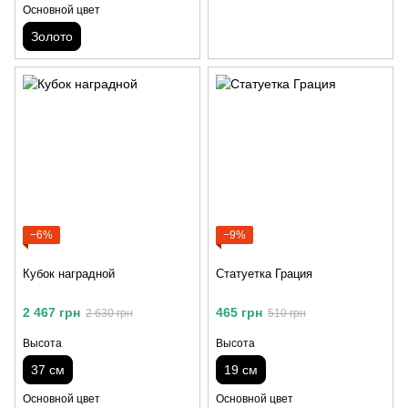
Основной цвет
Золото
−6%
−9%
Кубок наградной
Статуетка Грация
2 467 грн
465 грн
2 630 грн
510 грн
Высота
Высота
37 см
19 см
Основной цвет
Основной цвет