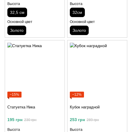
Высота
Высота
32,5 см
32cм
Основной цвет
Основной цвет
Золото
Золото
−15%
−12%
Статуетка Ника
Кубок наградной
195 грн
253 грн
230 грн
289 грн
Высота
Высота