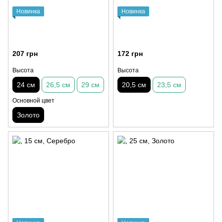
Новинка
Новинка
207 грн
172 грн
Высота
Высота
24 см
26,5 см
29 см
20,5 см
23,5 см
Основной цвет
Золото