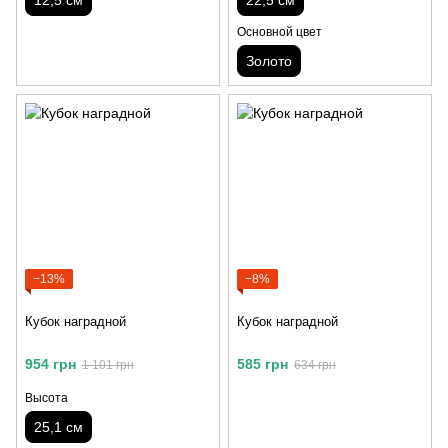
12,5 см
22,5 см
Основной цвет
Золото
−13%
−8%
Кубок наградной
Кубок наградной
954 грн
585 грн
1 101 грн
634 грн
Высота
25,1 см