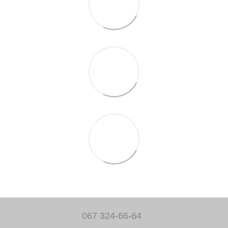
067 324-66-64