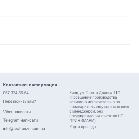
Контактная информация
067 324-66-64
Киев, ул. Ґарета Джонса 11/2
(Посещение производства
Перезвонить вам?
возможно исключительно по
предварительному согласованию
с менеджером, без
Viber написати
предупреждения клиентов НЕ
Telegram написати
ПРИНИМАЕМ)
Карта проезда
info@craftprize.com.ua