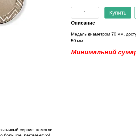
Купить
Описание
Медаль диаметром 70 мм, доступ
50 мм.
Минимальний сумар
тзывчивый сервис, помогли
бо большое, рекомендую!