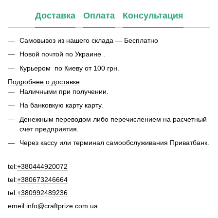
Доставка
Оплата
Консультация
Самовывоз из нашего склада — Бесплатно
Новой почтой по Украине .
Курьером по Киеву от 100 грн.
Подробнее о доставке
Наличными при получении.
На банковкую карту карту.
Денежным переводом либо перечислением на расчетный
счет предприятия.
Через кассу или терминал самообслуживания Приватбанк.
tel:
+380444920072
tel:
+380673246664
tel:
+380992489236
emeil:
info@craftprize.com.ua