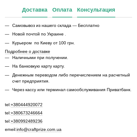
Доставка
Оплата
Консультация
Самовывоз из нашего склада — Бесплатно
Новой почтой по Украине .
Курьером по Киеву от 100 грн.
Подробнее о доставке
Наличными при получении.
На банковкую карту карту.
Денежным переводом либо перечислением на расчетный
счет предприятия.
Через кассу или терминал самообслуживания Приватбанк.
tel:
+380444920072
tel:
+380673246664
tel:
+380992489236
emeil:
info@craftprize.com.ua