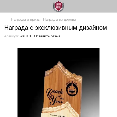
Награды и призы
Награды из дерева
Награда с эксклюзивным дизайном
Артикул:
wa010
Оставить отзыв