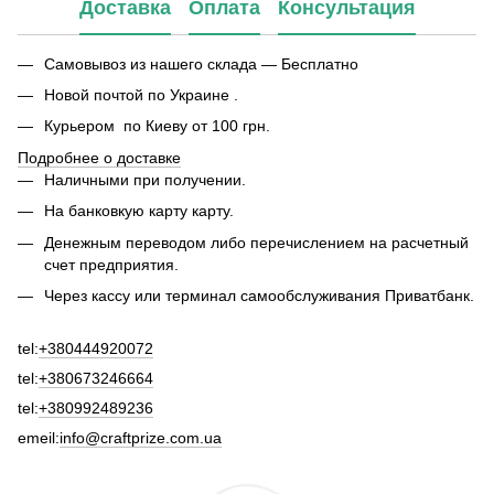
Доставка
Оплата
Консультация
Самовывоз из нашего склада — Бесплатно
Новой почтой по Украине .
Курьером по Киеву от 100 грн.
Подробнее о доставке
Наличными при получении.
На банковкую карту карту.
Денежным переводом либо перечислением на расчетный
счет предприятия.
Через кассу или терминал самообслуживания Приватбанк.
tel:
+380444920072
tel:
+380673246664
tel:
+380992489236
emeil:
info@craftprize.com.ua