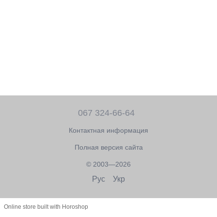
067 324-66-64
Контактная информация
Полная версия сайта
© 2003—2026
Рус
Укр
Online store built with Horoshop