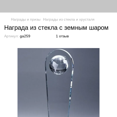
Награды и призы
Награды из стекла и хрусталя
Награда из стекла с земным шаром
Артикул:
ga259
1 отзыв