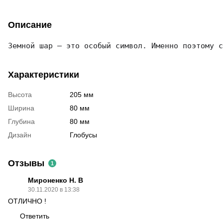
Описание
Земной шар – это особый символ. Именно поэтому с
Характеристики
Высота
205 мм
Ширина
80 мм
Глубина
80 мм
Дизайн
Глобусы
Отзывы
1
Мироненко Н. В
30.11.2020 в 13:38
ОТЛИЧНО !
Ответить