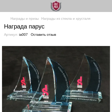
Награды и призы
Награды из стекла и хрусталя
Награда парус
Артикул:
ia007
Оставить отзыв