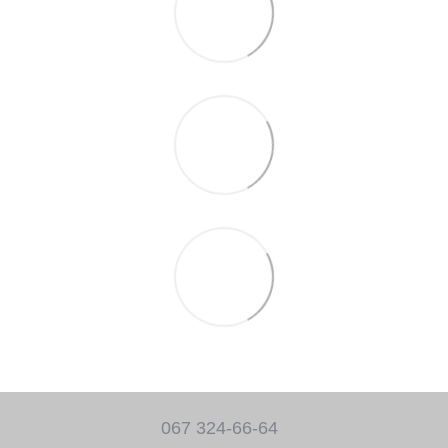
067 324-66-64