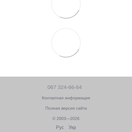
067 324-66-64
Контактная информация
Полная версия сайта
© 2003—2026
Рус
Укр