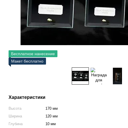
Бесплатное нанесение
Макет бесплатно
Характеристики
Высота
170 мм
Ширина
120 мм
Глубина
10 мм