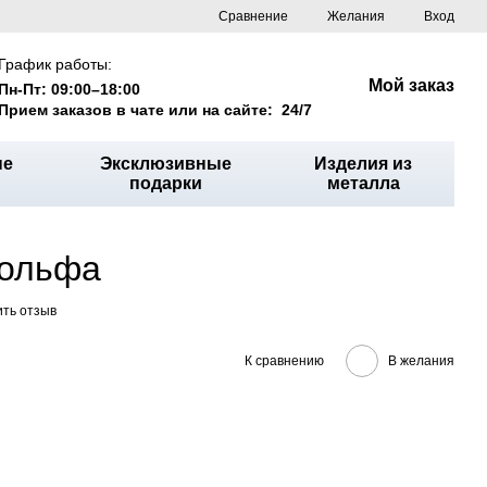
Сравнение
Желания
Вход
График работы:
Мой заказ
Пн-Пт: 09:00–18:00
Прием заказов в чате или на сайте: 24/7
ые
Эксклюзивные
Изделия из
подарки
металла
гольфа
ить отзыв
К сравнению
В желания