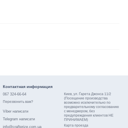
Контактная информация
067 324-66-64
Киев, ул. Ґарета Джонса 11/2
(Посещение производства
Перезвонить вам?
возможно исключительно по
предварительному согласованию
с менеджером, без
Viber написати
предупреждения клиентов НЕ
Telegram написати
ПРИНИМАЕМ)
Карта проезда
info@craftprize.com.ua