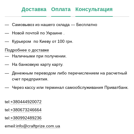
Доставка
Оплата
Консультация
Самовывоз из нашего склада — Бесплатно
Новой почтой по Украине .
Курьером по Киеву от 100 грн.
Подробнее о доставке
Наличными при получении.
На банковкую карту карту.
Денежным переводом либо перечислением на расчетный
счет предприятия.
Через кассу или терминал самообслуживания Приватбанк.
tel:
+380444920072
tel:
+380673246664
tel:
+380992489236
emeil:
info@craftprize.com.ua