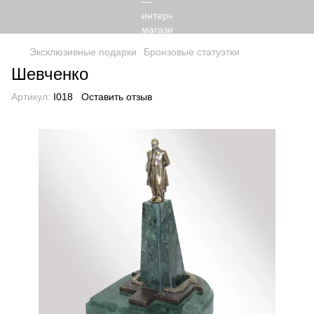
Эксклюзивные подарки
Бронзовые статуэтки
Шевченко
Артикул:
I018
Оставить отзыв