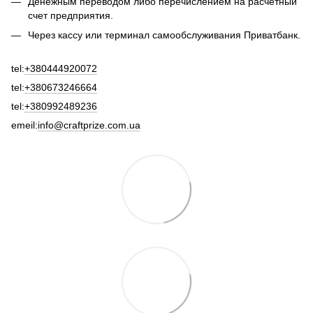
Денежным переводом либо перечислением на расчетный
счет предприятия.
Через кассу или терминал самообслуживания Приватбанк.
tel:
+380444920072
tel:
+380673246664
tel:
+380992489236
emeil:
info@craftprize.com.ua