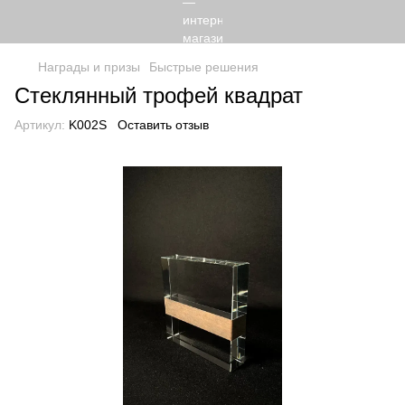
Награды и призы
Быстрые решения
Стеклянный трофей квадрат
Артикул:
K002S
Оставить отзыв