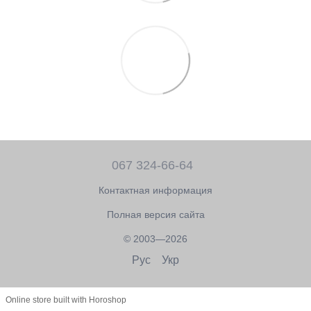
067 324-66-64
Контактная информация
Полная версия сайта
© 2003—2026
Рус
Укр
Online store built with Horoshop