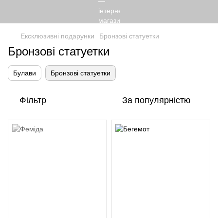
Ексклюзивні подарунки
Бронзові статуетки
Бронзові статуетки
Булави
Бронзові статуетки
Фільтр
За популярністю