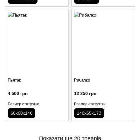
Пьятак
Рибалко
4 500 грн
12 250 грн
Размер статуэтки
Размер статуэтки
60х60х140
140х65х170
Показати ще 20 товарів