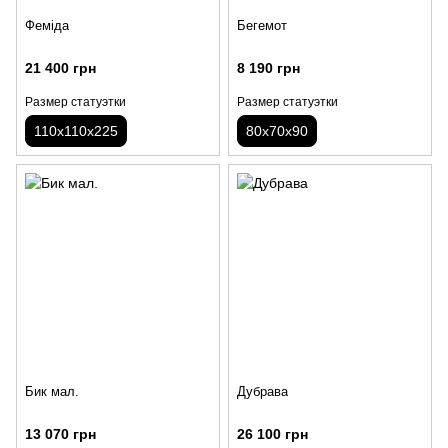
Феміда
Бегемот
21 400 грн
8 190 грн
Размер статуэтки
Размер статуэтки
110х110х225
80х70х90
Бик мал.
Дубрава
13 070 грн
26 100 грн