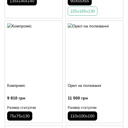
135х140х140
90Х55Х65
225х165х130
Компроміс
Орел на полюванні
9 810 грн
11 500 грн
Размер статуэтки
Размер статуэтки
75х75х130
110х100х100