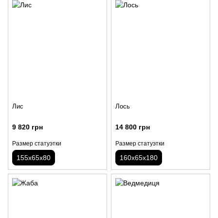
Лис
Лось
9 820 грн
14 800 грн
Размер статуэтки
Размер статуэтки
155х65х80
160х65х180