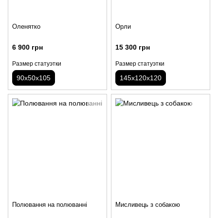
Оленятко
Орли
6 900 грн
15 300 грн
Размер статуэтки
Размер статуэтки
90х50х105
145х120х120
Полювання на полюванні
Мисливець з собакою