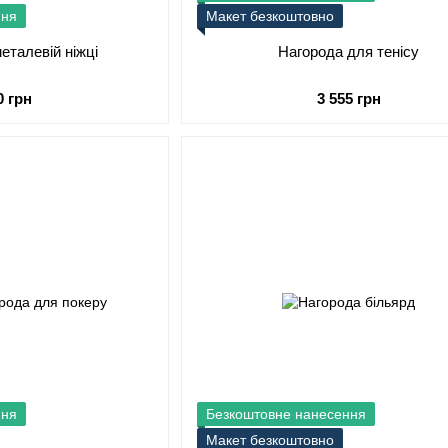
ння
Макет безкоштовно
еталевій ніжці
Нагорода для тенісу
0 грн
3 555 грн
ння
Безкоштовне нанесення
Макет безкоштовно