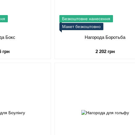
ння
Безкоштовне нанесення
Макет безкоштовно
да Бокс
Нагорода Боротьба
6 грн
2 202 грн