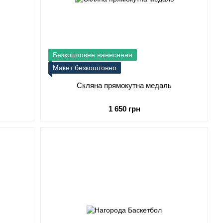
Безкоштовне нанесення
Макет безкоштовно
Скляна прямокутна медаль
1 650 грн