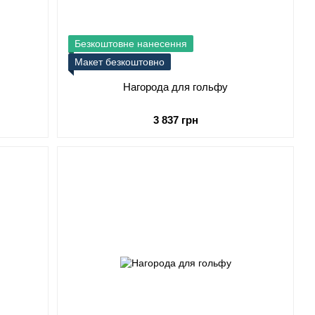
Безкоштовне нанесення
Макет безкоштовно
Нагорода для гольфу
3 837 грн