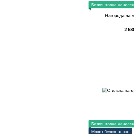
Безкоштовне нанесе
Нагорода на м
2 53
Безкоштовне нанесе
Макет безкоштовно