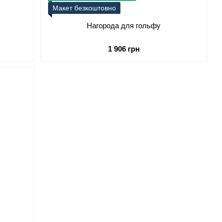
Макет безкоштовно
Нагорода для гольфу
1 906 грн