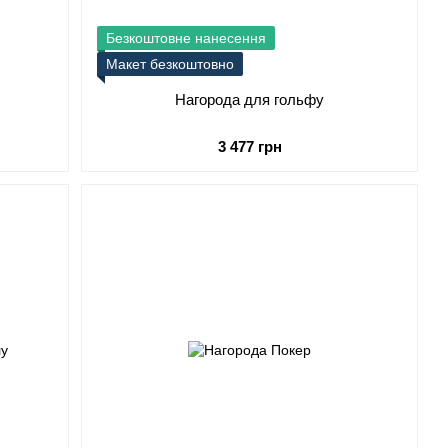
Безкоштовне нанесення
Макет безкоштовно
Нагорода для гольфу
3 477 грн