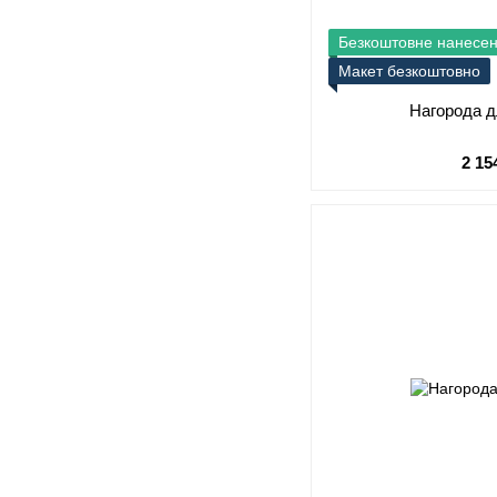
Безкоштовне нанесе
Макет безкоштовно
Нагорода д
2 15