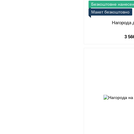
Безкоштовне нанесе
Макет безкоштовно
Нагорода 
3 56