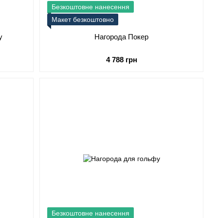
Безкоштовне нанесення
Макет безкоштовно
у
Нагорода Покер
4 788 грн
Безкоштовне нанесення