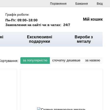
Порівняння
Бажання
Вхід
Графік роботи:
Мій кошик
Пн-Пт: 09:00–18:00
Замовлення на сайті чи в чатах: 24/7
ні
Ексклюзивні
Вироби з
подарунки
металу
за популярністю
спочатку дешевше
за назвою
Сортування: