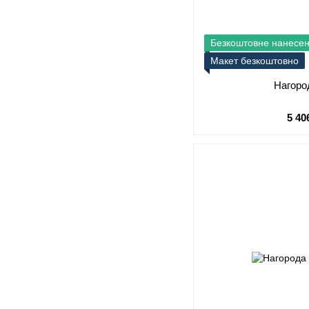
Безкоштовне нанесе
Макет безкоштовно
Нагоро
5 40