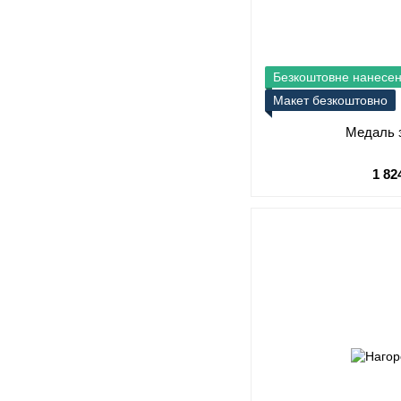
Безкоштовне нанесе
Макет безкоштовно
Медаль 
1 82