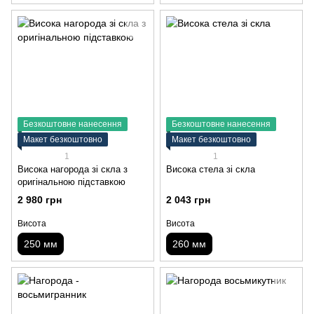
Безкоштовне нанесення
Безкоштовне нанесення
Макет безкоштовно
Макет безкоштовно
1
1
Висока нагорода зі скла з
Висока стела зі скла
оригінальною підставкою
2 980 грн
2 043 грн
Висота
Висота
250 мм
260 мм