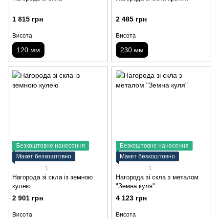
1 815 грн
2 485 грн
Висота
Висота
120 мм
230 мм
Безкоштовне нанесення
Безкоштовне нанесення
Макет безкоштовно
Макет безкоштовно
1
1
Нагорода зі скла із земною
Нагорода зі скла з металом
кулею
"Земна куля"
2 901 грн
4 123 грн
Висота
Висота