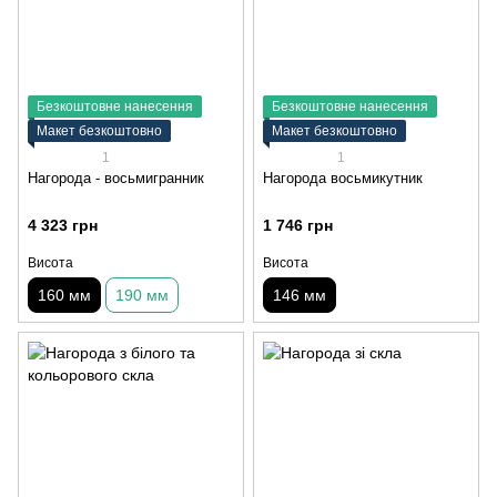
Безкоштовне нанесення
Безкоштовне нанесення
Макет безкоштовно
Макет безкоштовно
1
1
Нагорода - восьмигранник
Нагорода восьмикутник
4 323 грн
1 746 грн
Висота
Висота
160 мм
190 мм
146 мм