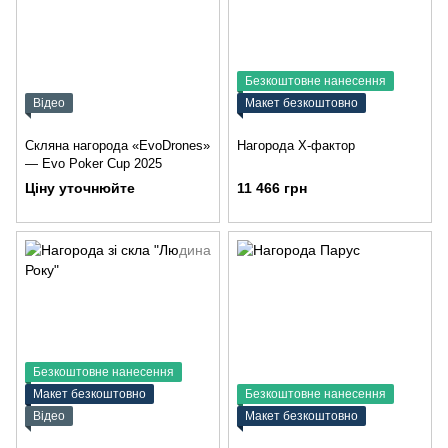
Безкоштовне нанесення
Відео
Макет безкоштовно
Скляна нагорода «EvoDrones»
Нагорода Х-фактор
— Evo Poker Cup 2025
Ціну уточнюйте
11 466 грн
Безкоштовне нанесення
Макет безкоштовно
Безкоштовне нанесення
Відео
Макет безкоштовно