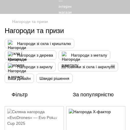
Нагороди та призи
Нагороди та призи
Нагороди зі скла і кришталю
Нагороди з дерева
Нагороди з металу
Нагороди з акрилу
🆕Новинки зі скла і акрилу🆕
Ваш Дизайн
Швидкі рішення
Фільтр
За популярністю