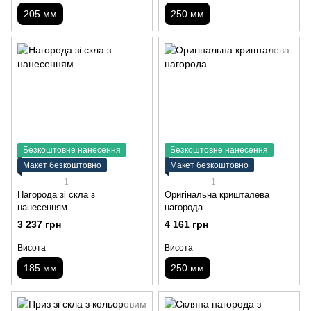
205 мм
250 мм
Безкоштовне нанесення
Безкоштовне нанесення
Макет безкоштовно
Макет безкоштовно
1
1
Нагорода зі скла з
Оригінальна кришталева
нанесенням
нагорода
3 237 грн
4 161 грн
Висота
Висота
185 мм
250 мм