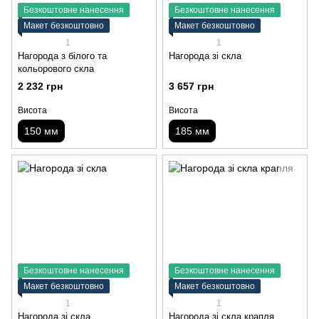
Безкоштовне нанесення
Безкоштовне нанесення
Макет безкоштовно
Макет безкоштовно
1
1
Нагорода з білого та
Нагорода зі скла
кольорового скла
2 232 грн
3 657 грн
Висота
Висота
150 мм
185 мм
Безкоштовне нанесення
Безкоштовне нанесення
Макет безкоштовно
Макет безкоштовно
1
1
Нагорода зі скла
Нагорода зі скла крапля