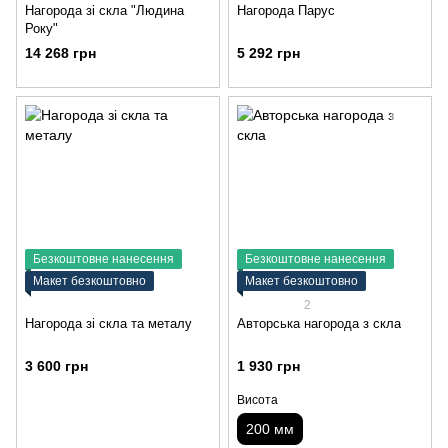
Нагорода зі скла "Людина
Нагорода Парус
Року"
14 268 грн
5 292 грн
Безкоштовне нанесення
Безкоштовне нанесення
Макет безкоштовно
Макет безкоштовно
2
Нагорода зі скла та металу
Авторська нагорода з скла
3 600 грн
1 930 грн
Висота
200 мм