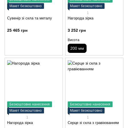
Макет безкоштовно
Макет безкоштовно
1
Сувенір зі скла та металу
Нагорода зірка
25 465 грн
3 252 грн
Висота
200 мм
Безкоштовне нанесення
Безкоштовне нанесення
Макет безкоштовно
Макет безкоштовно
1
1
Нагорода зірка
Серце зі скла з гравіюванням