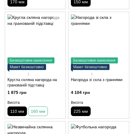
170 мм
150 мм
Безкоштовне нанесення
Безкоштовне нанесення
Макет безкоштовно
Макет безкоштовно
1
1
Кругла скляна нагорода на
Нагорода зі скла з граннями
гранованій підставці
1 875 грн
4 104 грн
Висота
Висота
110 мм
160 мм
225 мм