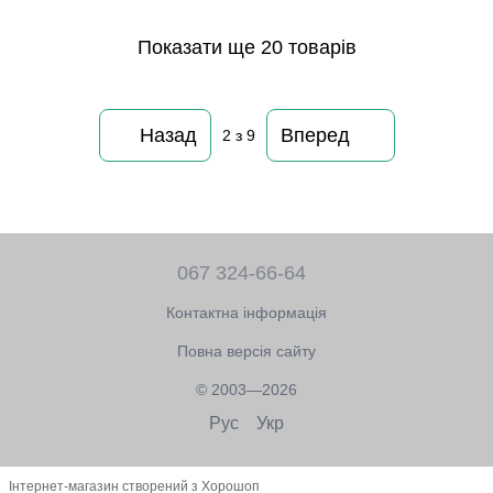
Показати ще 20 товарів
Назад
Вперед
2
з 9
067 324-66-64
Контактна інформація
Повна версія сайту
© 2003—2026
Рус
Укр
Інтернет-магазин створений з Хорошоп