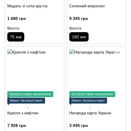
Медаль зі скла кругла
Склянний мікроскоп
1 680 грн
9 345 грн
Висота
Висота
75 мм
180 мм
Безкоштовне нанесення
Безкоштовне нанесення
Макет безкоштовно
Макет безкоштовно
1
1
Крапля з нафтою
Нагорода карта України
7 928 грн
3 045 грн