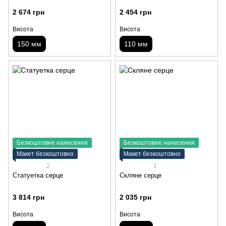
2 674 грн
2 454 грн
Висота
Висота
150 мм
110 мм
Безкоштовне нанесення
Безкоштовне нанесення
Макет безкоштовно
Макет безкоштовно
2
1
Статуетка серце
Скляне серце
3 814 грн
2 035 грн
Висота
Висота