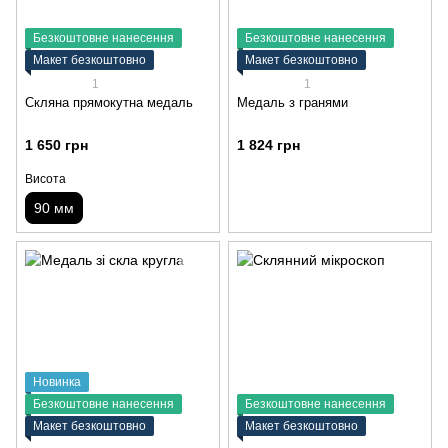
Безкоштовне нанесення
Безкоштовне нанесення
Макет безкоштовно
Макет безкоштовно
1
1
Скляна прямокутна медаль
Медаль з гранями
1 650 грн
1 824 грн
Висота
90 мм
Новинка
Безкоштовне нанесення
Безкоштовне нанесення
Макет безкоштовно
Макет безкоштовно