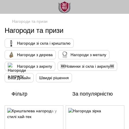
Нагороди та призи
Нагороди та призи
Нагороди зі скла і кришталю
Нагороди з дерева
Нагороди з металу
Нагороди з акрилу
🆕Новинки зі скла і акрилу🆕
Ваш Дизайн
Швидкі рішення
Фільтр
За популярністю