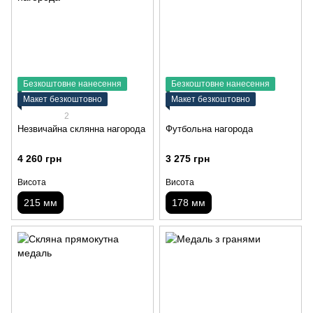
Безкоштовне нанесення
Безкоштовне нанесення
Макет безкоштовно
Макет безкоштовно
2
Незвичайна склянна нагорода
Футбольна нагорода
4 260 грн
3 275 грн
Висота
Висота
215 мм
178 мм