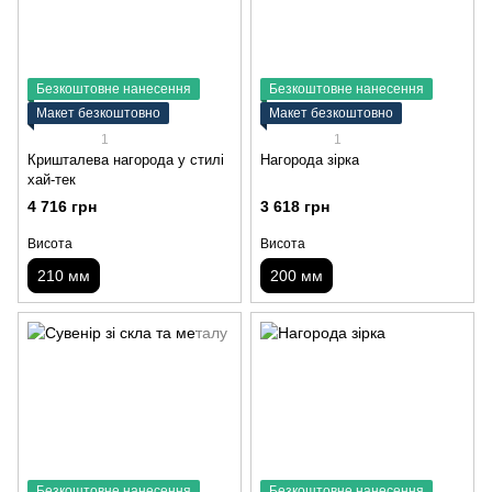
Безкоштовне нанесення
Безкоштовне нанесення
Макет безкоштовно
Макет безкоштовно
1
1
Кришталева нагорода у стилі
Нагорода зірка
хай-тек
4 716 грн
3 618 грн
Висота
Висота
210 мм
200 мм
Безкоштовне нанесення
Безкоштовне нанесення