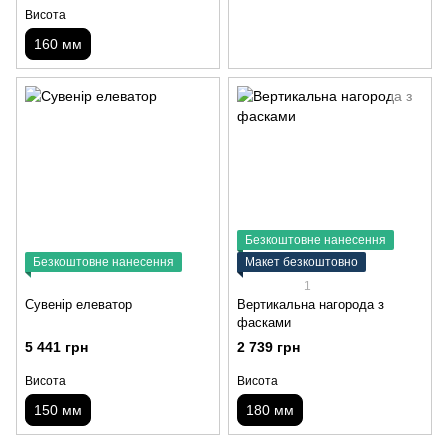
Висота
160 мм
Безкоштовне нанесення
Безкоштовне нанесення
Макет безкоштовно
1
Сувенір елеватор
Вертикальна нагорода з
фасками
5 441 грн
2 739 грн
Висота
Висота
150 мм
180 мм