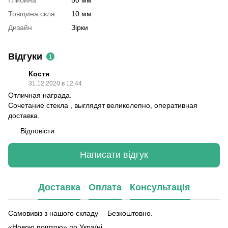
Товщина скла
10 мм
Дизайн
Зірки
Відгуки
1
Костя
31.12.2020 в 12:44
Отличная награда.
Сочетание стекла , выглядят великолепно, оперативная
доставка.
Відповісти
Написати відгук
Доставка
Оплата
Консультація
Самовивіз з нашого складу— Безкоштовно.
«Новою поштою» по Україні .