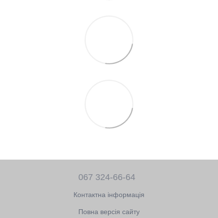
067 324-66-64
Контактна інформація
Повна версія сайту