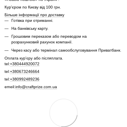
Кур'єром по Києву від 100 грн.
Більше інформації про доставку
Готівка при отриманні.
На банківську карту.
Грошовим переказом або переводом на
розрахунковий рахунок компанії.
Через касу або термінал самообслуговування Приватбанк.
Оплата кур'єру або післяплата.
tel:
+380444920072
tel:
+380673246664
tel:
+380992489236
emeil:
info@craftprize.com.ua