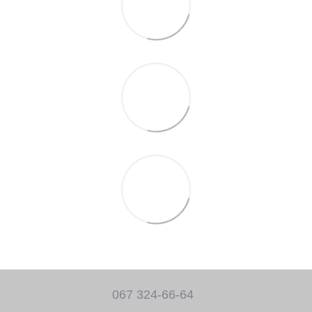
067 324-66-64