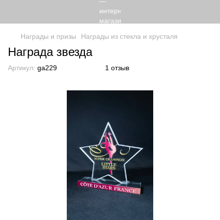
Награды и призы
Награды из стекла и хрусталя
Награда звезда
Артикул:
ga229
1 отзыв