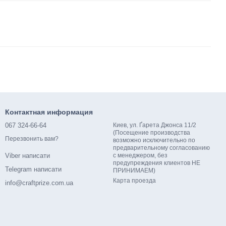
Контактная информация
067 324-66-64
Киев, ул. Ґарета Джонса 11/2
(Посещение производства
Перезвонить вам?
возможно исключительно по
предварительному согласованию
с менеджером, без
Viber написати
предупреждения клиентов НЕ
Telegram написати
ПРИНИМАЕМ)
Карта проезда
info@craftprize.com.ua