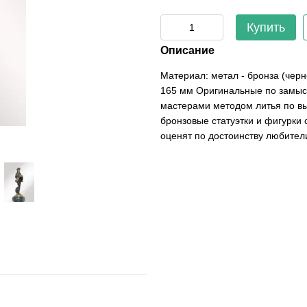
Купить
Описание
Материал: метал - бронза (черн
165 мм Оригинальные по замыс
мастерами методом литья по в
бронзовые статуэтки и фигурки 
оценят по достоинству любител