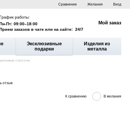
Сравнение
Желания
Вход
График работы:
Мой заказ
Пн-Пт: 09:00–18:00
Прием заказов в чате или на сайте: 24/7
ые
Эксклюзивные
Изделия из
подарки
металла
ронзовые статуэтки
ь отзыв
К сравнению
В желания