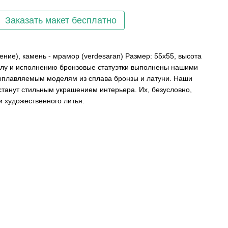
Заказать макет бесплатно
ение), камень - мрамор (verdesaran) Размер: 55х55, высота
лу и исполнению бронзовые статуэтки выполнены нашими
ыплавляемым моделям из сплава бронзы и латуни. Наши
станут стильным украшением интерьера. Их, безусловно,
и художественного литья.