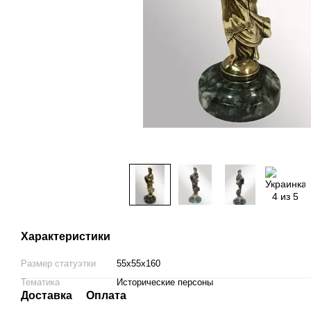
Характеристики
Размер статуэтки
55х55х160
Тематика
Исторические персоны
Доставка
Оплата