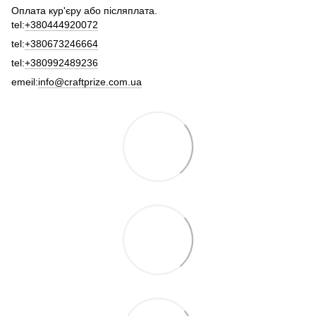
Оплата кур'єру або післяплата.
tel:
+380444920072
tel:
+380673246664
tel:
+380992489236
emeil:
info@craftprize.com.ua