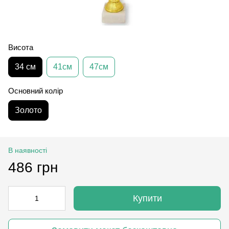
Висота
34 см
41см
47см
Основний колір
Золото
В наявності
486 грн
Купити