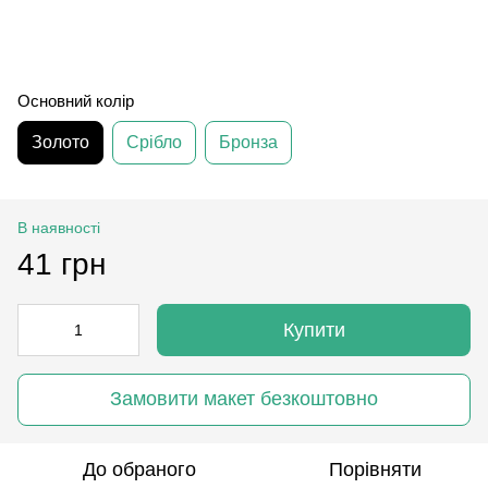
Основний колір
Золото
Срібло
Бронза
В наявності
41 грн
Купити
Замовити макет безкоштовно
До обраного
Порівняти