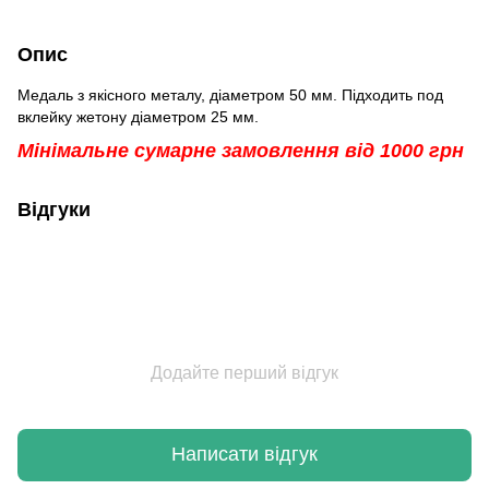
Опис
Медаль з якісного металу, діаметром 50 мм. Підходить под
вклейку жетону діаметром 25 мм.
Мінімальне сумарне замовлення від 1000 грн
Відгуки
Додайте перший відгук
Написати відгук