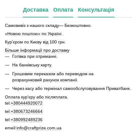
Доставка
Оплата
Консультація
Самовивіз з нашого складу— Безкоштовно.
«Новою поштою» по Україні .
Кур'єром по Києву від 100 грн.
Більше інформації про доставку
Готівка при отриманні.
На банківську карту.
Грошовим переказом або переводом на
розрахунковий рахунок компанії.
Через касу або термінал самообслуговування Приватбанк.
Оплата кур'єру або післяплата.
tel:
+380444920072
tel:
+380673246664
tel:
+380992489236
emeil:
info@craftprize.com.ua