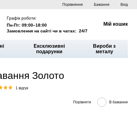
Порівняння
Бажання
Вхід
Графік роботи:
Мій кошик
Пн-Пт: 09:00–18:00
Замовлення на сайті чи в чатах: 24/7
ні
Ексклюзивні
Вироби з
подарунки
металу
авання Золото
1 відгук
Порівняти
В бажання