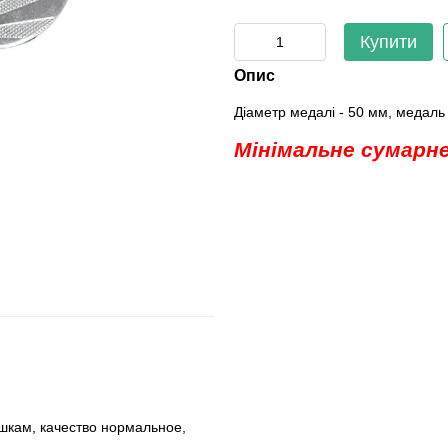
Купити
Опис
Діаметр медалі - 50 мм, медаль 
Мінімальне сумарне
кам, качество нормальное,