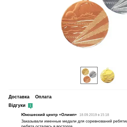
Доставка
Оплата
Відгуки
1
Юношеский центр «Олимп»
18.09.2019 в 15:18
Заказывали именные медали для соревнований ребятиш
ребята остались в восторге