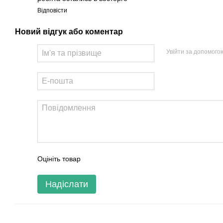
Відповісти
Новий відгук або коментар
Увійти за допомого
Оцініть товар
Надіслати