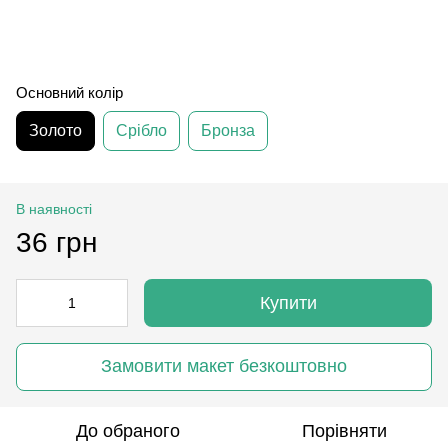
Основний колір
Золото
Срібло
Бронза
В наявності
36 грн
Купити
Замовити макет безкоштовно
До обраного
Порівняти