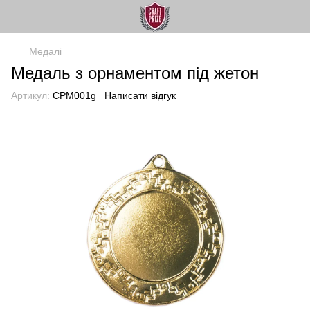
Медалі
Медаль з орнаментом під жетон
Артикул:
CPM001g
Написати відгук