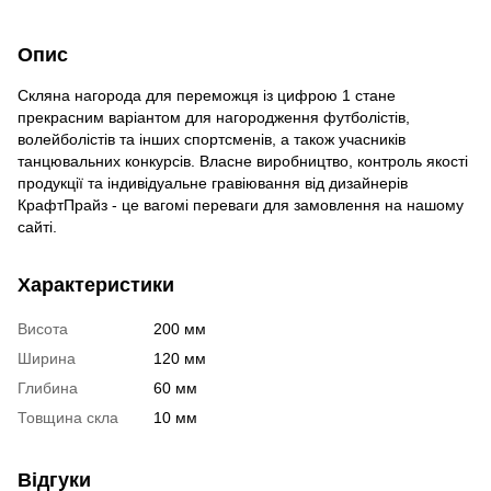
Опис
Скляна нагорода для переможця із цифрою 1 стане
прекрасним варіантом для нагородження футболістів,
волейболістів та інших спортсменів, а також учасників
танцювальних конкурсів. Власне виробництво, контроль якості
продукції та індивідуальне гравіювання від дизайнерів
КрафтПрайз - це вагомі переваги для замовлення на нашому
сайті.
Характеристики
Висота
200 мм
Ширина
120 мм
Глибина
60 мм
Товщина скла
10 мм
Відгуки