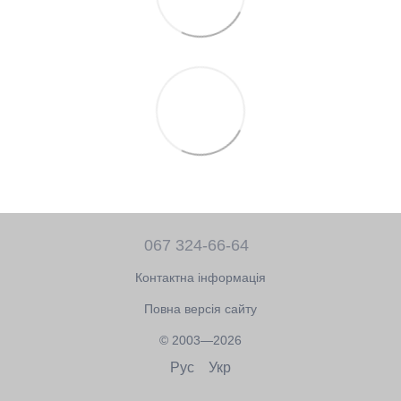
067 324-66-64
Контактна інформація
Повна версія сайту
© 2003—2026
Рус
Укр