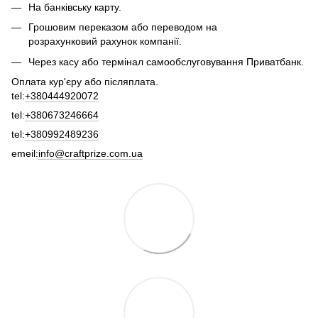
На банківську карту.
Грошовим переказом або переводом на
розрахунковий рахунок компанії.
Через касу або термінал самообслуговування Приватбанк.
Оплата кур'єру або післяплата.
tel:
+380444920072
tel:
+380673246664
tel:
+380992489236
emeil:
info@craftprize.com.ua