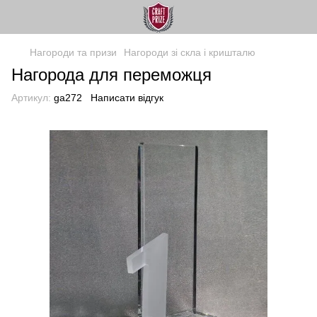
Нагороди та призи
Нагороди зі скла і кришталю
Нагорода для переможця
Артикул:
ga272
Написати відгук