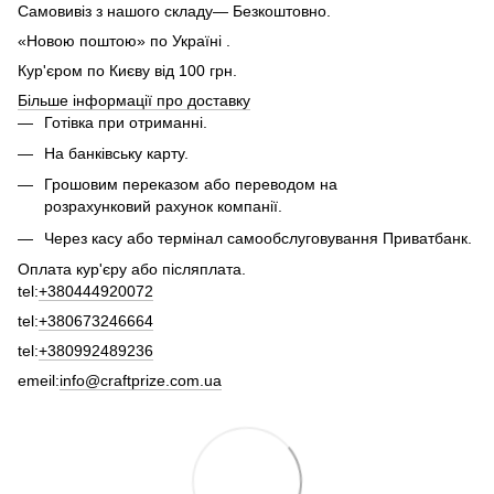
Самовивіз з нашого складу— Безкоштовно.
«Новою поштою» по Україні .
Кур'єром по Києву від 100 грн.
Більше інформації про доставку
Готівка при отриманні.
На банківську карту.
Грошовим переказом або переводом на
розрахунковий рахунок компанії.
Через касу або термінал самообслуговування Приватбанк.
Оплата кур'єру або післяплата.
tel:
+380444920072
tel:
+380673246664
tel:
+380992489236
emeil:
info@craftprize.com.ua