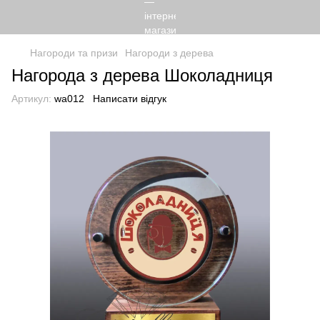
Нагороди та призи
Нагороди з дерева
Нагорода з дерева Шоколадниця
Артикул:
wa012
Написати відгук