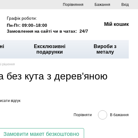
Порівняння
Бажання
Вхід
Графік роботи:
Мій кошик
Пн-Пт: 09:00–18:00
Замовлення на сайті чи в чатах: 24/7
ні
Ексклюзивні
Вироби з
подарунки
металу
і рішення
 без кута з дерев'яною
сати відгук
Порівняти
В бажання
Замовити макет безкоштовно