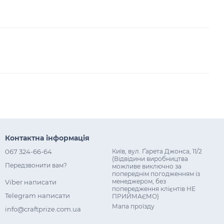
Контактна інформація
067 324-66-64
Київ, вул. Ґарета Джонса, 11/2
(Відвідини виробництва
Передзвонити вам?
можливе виключно за
попереднім погодженням із
менеджером, без
Viber написати
попередження клієнтів НЕ
Telegram написати
ПРИЙМАЄМО)
Мапа проїзду
info@craftprize.com.ua