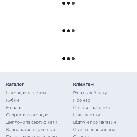
Каталог
Клієнтам
Нагороди та призи
Вхід до кабінету
Кубки
Про нас
Медалі
Оплата і доставка
Спортивні нагороди
Наші клієнти
Дипломи та сертифікати
Відгуки про магазин
Корпоративні сувеніри
Обмін і повернення
Ексклюзивні подарунки
Оферта