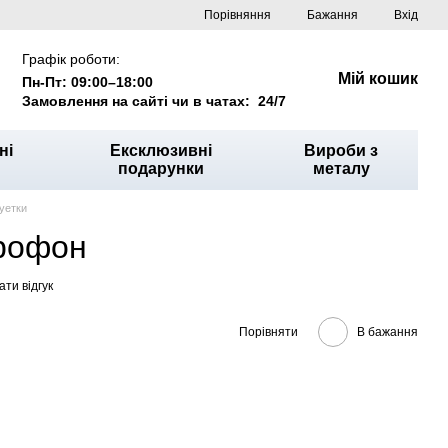
Порівняння
Бажання
Вхід
Графік роботи:
Мій кошик
Пн-Пт: 09:00–18:00
Замовлення на сайті чи в чатах: 24/7
ні
Ексклюзивні
Вироби з
подарунки
металу
уетки
крофон
ти відгук
Порівняти
В бажання