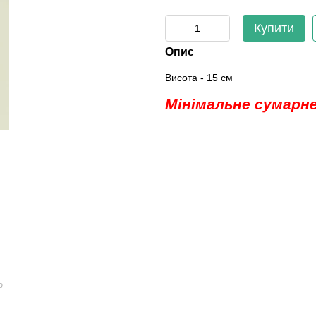
Купити
Опис
Висота - 15 см
Мінімальне сумарне
ю