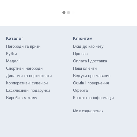
Каталог
Клієнтам
Нагороди та призи
Вхід до кабінету
Кубки
Про нас
Медалі
Оплата і доставка
Спортивні нагороди
Наші клієнти
Дипломи та сертифікати
Відгуки про магазин
Корпоративні сувеніри
Обмін і повернення
Ексклюзивні подарунки
Оферта
Вироби з металу
Контактна інформація
Ми в соцмережах