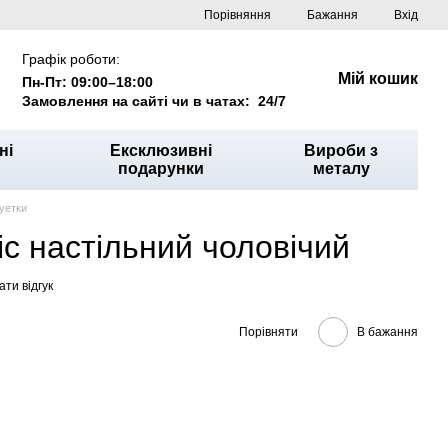
Порівняння
Бажання
Вхід
Графік роботи:
Мій кошик
Пн-Пт: 09:00–18:00
Замовлення на сайті чи в чатах: 24/7
ні
Ексклюзивні
Вироби з
подарунки
металу
уетки
іс настільний чоловічий
ти відгук
Порівняти
В бажання