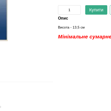
Купити
Опис
Висота - 13,5 см
Мінімальне сумарне
ю