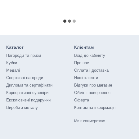
Каталог
Клієнтам
Нагороди та призи
Вхід до кабінету
Кубки
Про нас
Медалі
Оплата і доставка
Спортивні нагороди
Наші клієнти
Дипломи та сертифікати
Відгуки про магазин
Корпоративні сувеніри
Обмін і повернення
Ексклюзивні подарунки
Оферта
Вироби з металу
Контактна інформація
Ми в соцмережах