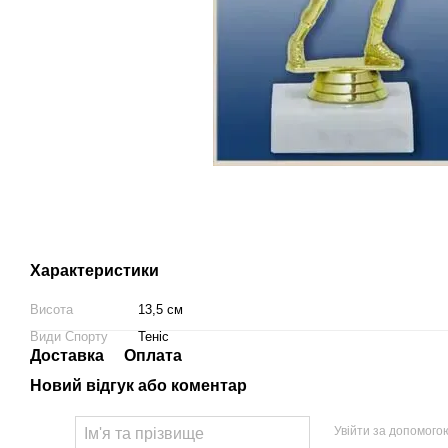
Характеристики
Висота
13,5 см
Види Спорту
Теніс
Доставка
Оплата
Новий відгук або коментар
Увійти за допомого