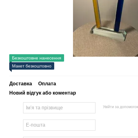
Безкоштовне нанесення
Макет безкоштовно
Доставка
Оплата
Новий відгук або коментар
Увійти за допомого