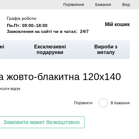
Порівняння
Бажання
Вхід
Графік роботи:
Мій кошик
Пн-Пт: 09:00–18:00
Замовлення на сайті чи в чатах: 24/7
ні
Ексклюзивні
Вироби з
подарунки
металу
а жовто-блакитна 120x140
сати відгук
Порівняти
В бажання
Замовити макет безкоштовно