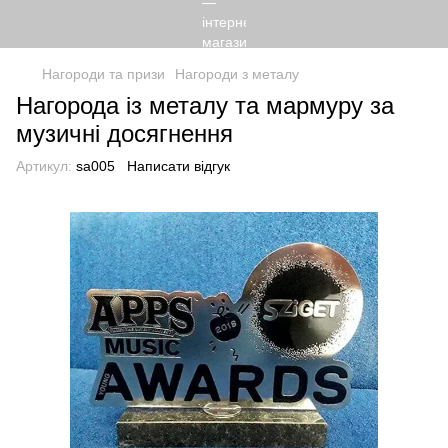
Нагороди та призи
Нагороди з металу
Нагорода із металу та мармуру за
музичні досягнення
Артикул:
sa005
Написати відгук