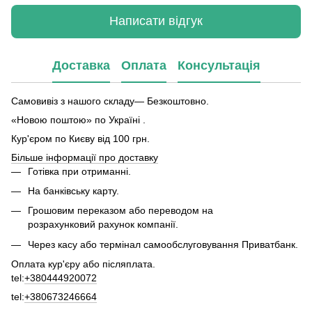
Написати відгук
Доставка
Оплата
Консультація
Самовивіз з нашого складу— Безкоштовно.
«Новою поштою» по Україні .
Кур'єром по Києву від 100 грн.
Більше інформації про доставку
Готівка при отриманні.
На банківську карту.
Грошовим переказом або переводом на
розрахунковий рахунок компанії.
Через касу або термінал самообслуговування Приватбанк.
Оплата кур'єру або післяплата.
tel:
+380444920072
tel:
+380673246664