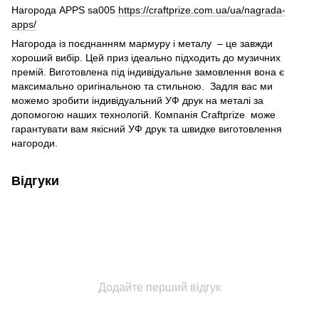
Нагорода APPS sa005
https://craftprize.com.ua/ua/nagrada-
apps/
Нагорода із поєднанням мармуру і металу – це завжди
хороший вибір. Цей приз ідеально підходить до музичних
премій. Виготовлена під індивідуальне замовлення вона є
максимально оригінальною та стильною. Задля вас ми
можемо зробити індивідуальний УФ друк на металі за
допомогою наших технологій. Компанія Craftprize може
гарантувати вам якісний УФ друк та швидке виготовлення
нагороди.
Відгуки
Додайте перший відгук